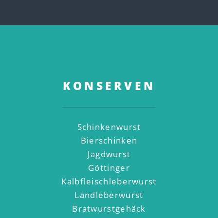
KONSERVEN
Schinkenwurst
Bierschinken
Jagdwurst
Göttinger
Kalbfleischleberwurst
Landleberwurst
Bratwurstgehäck