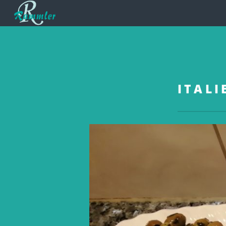
ITALI