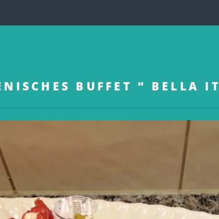
ENISCHES BUFFET “ BELLA I