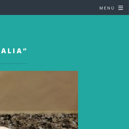
MENÜ
TALIA“