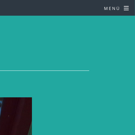
MENÜ
ckt!