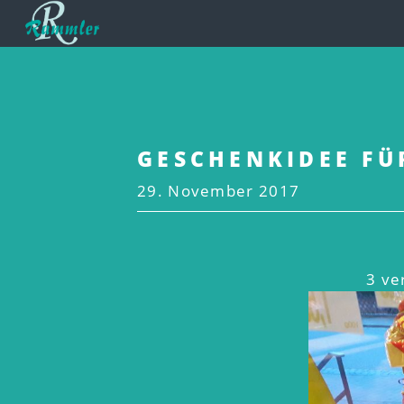
GESCHENKIDEE FÜ
29. November 2017
3 v