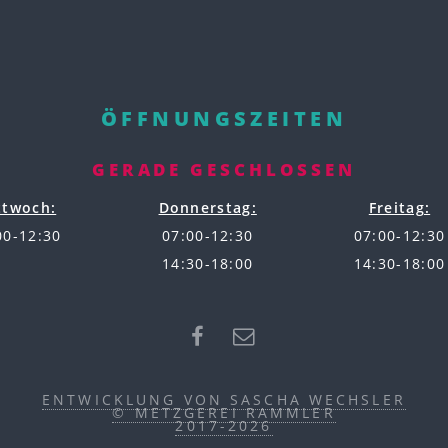
ÖFFNUNGSZEITEN
GERADE GESCHLOSSEN
ttwoch:
Donnerstag:
Freitag:
00-12:30
07:00-12:30
07:00-12:30
14:30-18:00
14:30-18:00
ENTWICKLUNG VON SASCHA WECHSLER
© METZGEREI RAMMLER
2017-2026