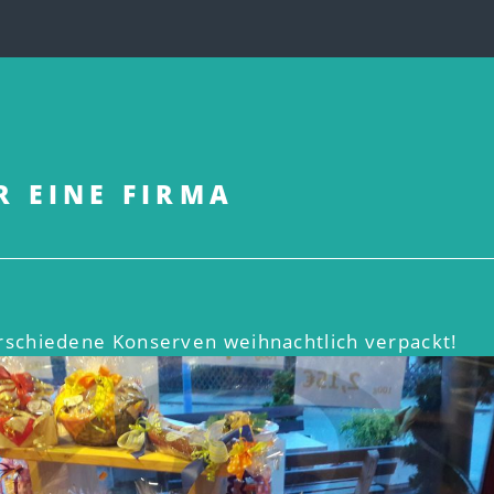
R EINE FIRMA
erschiedene Konserven weihnachtlich verpa